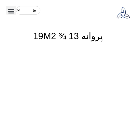
پروانه 19M2 ¾ 13