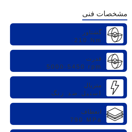
مشخصات فنی
گشتاور
210 Nm
قدرت
5000-5450 rpm
متریال
استیل ضد زنگ
انعطاف
790 MPa