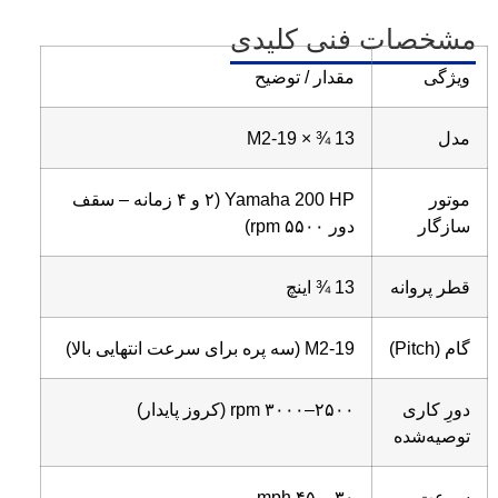
مشخصات فنی کلیدی
ویژگی
مقدار / توضیح
مدل
13 ¾ × 19-M2
موتور
Yamaha 200 HP (۲ و ۴ زمانه – سقف
سازگار
دور ۵۵۰۰ rpm)
قطر پروانه
13 ¾ اینچ
گام (Pitch)
19-M2 (سه پره برای سرعت انتهایی بالا)
دورِ کاری
۲۵۰۰–۳۰۰۰ rpm (کروز پایدار)
توصیه‌شده
سرعت
۳۰ – ۴۵ mph