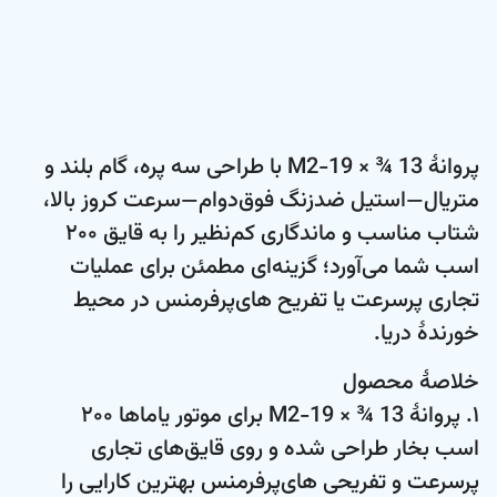
پروانۀ 13 ¾ × 19-M2 با طراحی سه پره، گام بلند و
متریال—استیل ضدزنگ فوق‌دوام—سرعت کروز بالا،
شتاب مناسب و ماندگاری کم‌نظیر را به قایق ۲۰۰
اسب شما می‌آورد؛ گزینه‌ای مطمئن برای عملیات
تجاری پرسرعت یا تفریح های‌پرفرمنس در محیط
خورندهٔ دریا.
خلاصۀ محصول
۱. پروانۀ 13 ¾ × 19-M2 برای موتور یاماها ۲۰۰
اسب بخار طراحی شده و روی قایق‌های تجاری
پرسرعت و تفریحی های‌پرفرمنس بهترین کارایی را