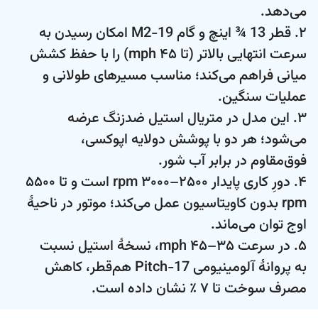
می‌دهد.
۲. قطر 13 ¾ اینچ و گام 19-M2 امکان رسیدن به
سرعت انتهایی بالاتر (تا ۴۵ mph) را با حفظ کشش
میانی فراهم می‌کند؛ مناسب مسیرهای طولانی و
عملیات سنگین.
۳. این مدل در متریال استیل ضدزنگ عرضه
می‌شود؛ هر دو با پوشش دولایه اپوکسی،
فوق‌مقاوم در برابر آب شور.
۴. دورِ کاری پایدار ۲۵۰۰–۳۰۰۰ rpm است و تا ۵۵۰۰
rpm بدون کاویتاسیون عمل می‌کند؛ موتور در ناحیهٔ
اوج توان می‌ماند.
۵. در سرعت ۳۵–۴۵ mph، نسخهٔ استیل نسبت
به پروانۀ آلومینیومی 17-Pitch هم‌قطر، کاهش
مصرف سوخت تا ۷ ٪ نشان داده است.