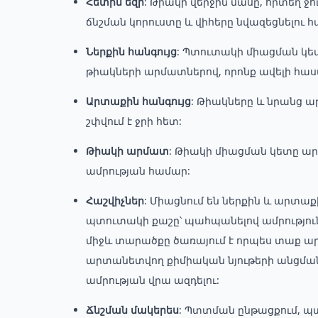
Հետին եզր
: Թիակի վերջին մասը, որտեղ ջու
ճնշման կորուստը և վիհերը նվազեցնելու 
Ներքին հանգույց
: Պտուտակի միացման կետ
թիակների արմատներով, որոնք ավելի հաստ
Արտաքին հանգույց
: Թիակները և նրանց ա
շփվում է ջրի հետ:
Թիակի արմատ
: Թիակի միացման կետը ա
ամրության համար:
Հաշվիչներ
: Միացնում են ներքին և արտաք
պտուտակի քաշը՝ պահպանելով ամրություն
միջև տարածքը ծառայում է որպես տաք ա
արտանետվող քիմիական նյութերի անցման 
ամրության վրա ազդելու:
Ճնշման մակերես
: Պտտման ընթացքում, 