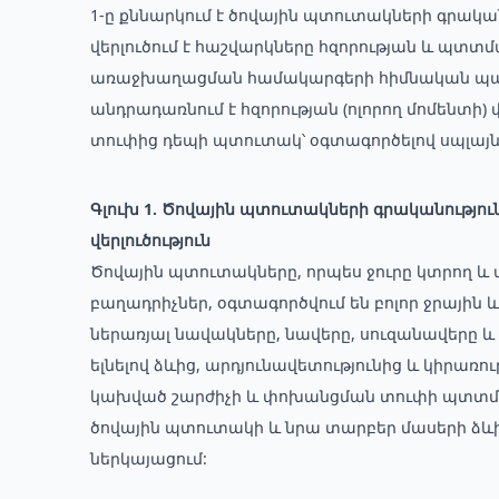
1-ը քննարկում է ծովային պտուտակների գրականո
վերլուծում է հաշվարկները հզորության և պտտ
առաջխաղացման համակարգերի հիմնական պարա
անդրադառնում է հզորության (ոլորող մոմենտի
տուփից դեպի պտուտակ՝ օգտագործելով սպլայն
Գլուխ 1. Ծովային պտուտակների գրականությու
վերլուծություն
Ծովային պտուտակները, որպես ջուրը կտրող 
բաղադրիչներ, օգտագործվում են բոլոր ջրային
ներառյալ նավակները, նավերը, սուզանավերը և 
ելնելով ձևից, արդյունավետությունից և կիրառո
կախված շարժիչի և փոխանցման տուփի պտտման
ծովային պտուտակի և նրա տարբեր մասերի ձևի
ներկայացում: