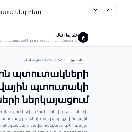
Կապ մեզ հետ
علیرضا اقبالی
ع
ային պտուտակի բոլոր մասերի ներկայացում
✍️ علیرضا اقبالی
2025/07/21
مقالات ویژه
ին պտուտակների
ովային պտուտակի
սերի ներկայացում
կությունների աճով և սննդի, ռեսուրսների,
մտի աղբյուրների աճող կարիքով, ծովային
 (սննդամթերք, նավթ, հանքանյութեր և այլն)