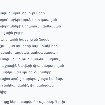
զմավարական ռեսուրսների
արդյունաբերության հետ կապված
որումների կիրառում: Հիմնական
ովային բոլոր
ա, ջրային նավերն են (նավեր,
վ, մշակված տարբեր նպատակների
 հետախուզական, սահմանապահ,
մանցային, ինչպես անձնակազմով,
ի և ջրային նավերի վրա տեղադրված
խանիկապես պարզ՝ ծախսերը
սալիությունը բարձրացնելու համար,
ար երկհարվանի), փոխանցման
կից:
ւյցը ներկայացված է այստեղ, Գլուխ