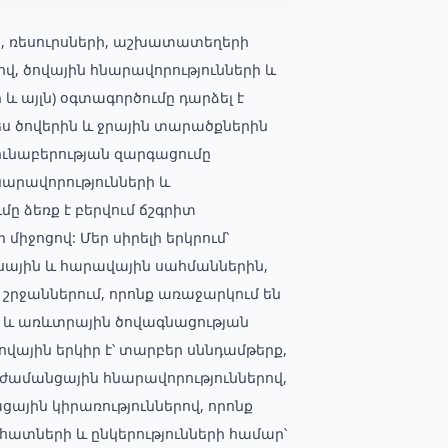
ի, ռեսուրսների, աշխատատեղերի
վ, ծովային հնարավորությունների և
 և այլն) օգտագործումը դարձել է
ս ծովերին և ջրային տարածքներին
յունաբերության զարգացումը
նարավորությունների և
ը ձեռք է բերվում ճշգրիտ
միջոցով: Մեր սիրելի երկրում՝
սիսային և հարավային սահմաններին,
շրջաններում, որոնք առաջարկում են
ան և առևտրային ծովագնացության
ովային երկիր է՝ տարբեր սննդամթերք,
 ժամանցային հնարավորություններով,
ային կիրառություններով, որոնք
հատների և ընկերությունների համար՝