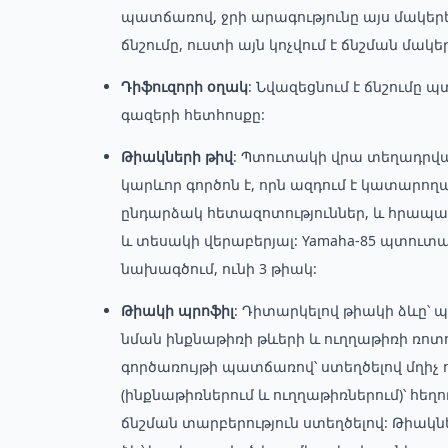
պատճառով, ջրի արագությունը այս մակերե
ճնշումը, ուստի այն կոչվում է ճնշման մակե
Դիֆուզորի օղակ
: Նվազեցնում է ճնշումը
գազերի հետհոսքը:
Թիակների թիվ
: Պտուտակի վրա տեղադրվա
կարևոր գործոն է, որն ազդում է կատարո
ընդարձակ հետազոտություններ, և հրապար
և տեսակի վերաբերյալ: Yamaha-85 պտուտակ
նախագծում, ունի 3 թիակ:
Թիակի պրոֆիլ
: Դիտարկելով թիակի ձևը՝ պ
նման ինքնաթիռի թևերի և ուղղաթիռի ռոտ
գործառույթի պատճառով՝ ստեղծելով մղիչ ո
(ինքնաթիռներում և ուղղաթիռներում)՝ հեղու
ճնշման տարբերություն ստեղծելով: Թիակ