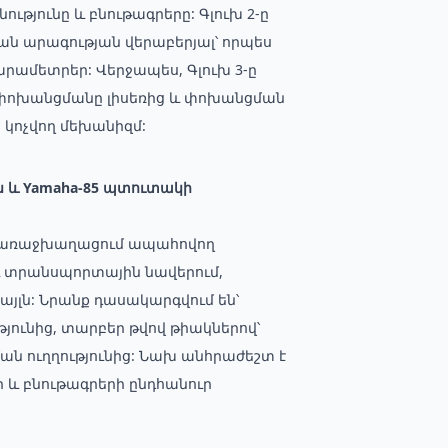
ւթյունը և բնութագրերը: Գլուխ 2-ը
ման արագության վերաբերյալ՝ որպես
մետրեր: Վերջապես, Գլուխ 3-ը
) փոխանցմանը լիսեռից և փոխանցման
 կոչվող մեխանիզմ:
ն և Yamaha-85 պտուտակի
և առաջխաղացում ապահովող
 և տրանսպորտային նավերում,
այլն: Նրանք դասակարգվում են՝
ւթյունից, տարբեր թվով թիակներով՝
 ուղղությունից: Նախ անհրաժեշտ է
 և բնութագրերի ընդհանուր