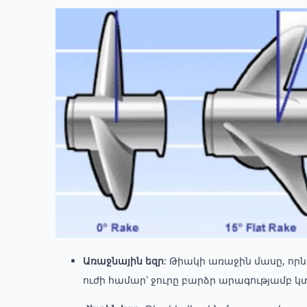
Առաջնային եզր
: Թիակի առաջին մասը, որն 
ուժի համար՝ ջուրը բարձր արագությամբ կ