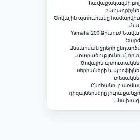
հավաքակազմի բոլ
բաղադրիչնե
Ծովային պտուտակը համարվում
նավի
Yamaha 200 Ձիաուժ Նավա
Շարժ
Անսահման ջրերի ընդարձ
տարածությունում, որտեղ
Ծովային պտուտակնե
սերիաների և պրոֆիլնե
տեսակնե
Ընդհանուր առմամ
դիզայներները յուրաքանչյո
նախագծի.